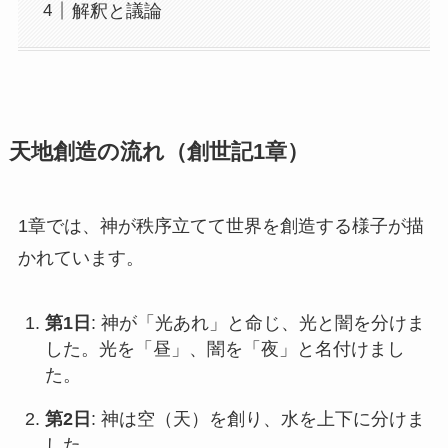
解釈と議論
天地創造の流れ（創世記1章）
1章では、神が秩序立てて世界を創造する様子が描
かれています。
第1日
: 神が「光あれ」と命じ、光と闇を分けま
した。光を「昼」、闇を「夜」と名付けまし
た。
第2日
: 神は空（天）を創り、水を上下に分けま
した。