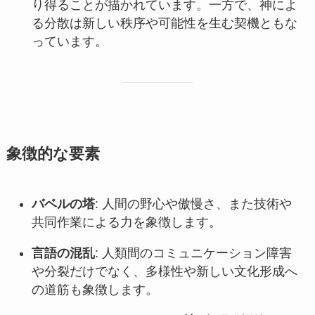
り得ることが描かれています。一方で、神によ
る分散は新しい秩序や可能性を生む契機ともな
っています。
象徴的な要素
バベルの塔
: 人間の野心や傲慢さ、また技術や
共同作業による力を象徴します。
言語の混乱
: 人類間のコミュニケーション障害
や分裂だけでなく、多様性や新しい文化形成へ
の道筋も象徴します。