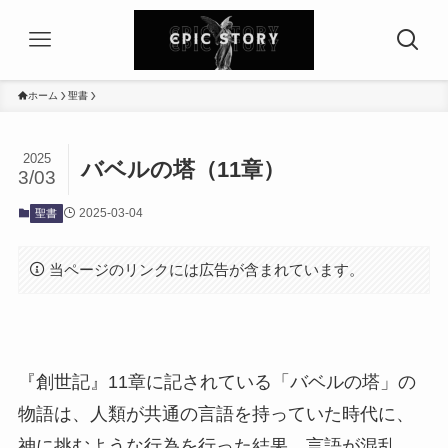
ホーム
聖書
2025
バベルの塔（11章）
3/03
2025-03-04
聖書
当ページのリンクには広告が含まれています。
『創世記』11章に記されている「バベルの塔」の
物語は、人類が共通の言語を持っていた時代に、
神に挑むような行為を行った結果、言語が混乱