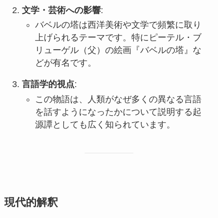
文学・芸術への影響
:
バベルの塔は西洋美術や文学で頻繁に取り
上げられるテーマです。特にピーテル・ブ
リューゲル（父）の絵画『バベルの塔』な
どが有名です。
言語学的視点
:
この物語は、人類がなぜ多くの異なる言語
を話すようになったかについて説明する起
源譚としても広く知られています。
現代的解釈