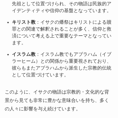
先祖として位置づけられ、その物語は民族的ア
イデンティティや信仰の基盤となっています。
キリスト教
：イサクの燔祭はキリストによる贖
罪との関連で解釈されることが多く、信仰と救
済について考える上で重要なテーマとなってい
ます。
イスラム教
：イスラム教でもアブラハム（イブ
ラーヒーム）との関係から重要視されており、
彼らもまたアブラハムから派生した宗教的伝統
として位置づけています。
このように、イサクの物語は宗教的・文化的な背
景から見ても非常に豊かな意味合いを持ち、多く
の人々に影響を与え続けています。