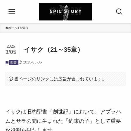
ホーム
聖書
2025
イサク（21～35章）
3/05
2025-03-06
聖書
当ページのリンクには広告が含まれています。
イサクは旧約聖書『創世記』において、アブラハ
ムとサラの間に生まれた「約束の子」として重要
な役割を果たします。