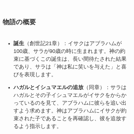
物語の概要
誕生
（創世記21章）：イサクはアブラハムが
100歳、サラが90歳の時に生まれます。神の約
束に基づくこの誕生は、長い間待たされた結果
であり、サラは「神は私に笑いを与えた」と喜
びを表現します。
ハガルとイシュマエルの追放
（同章）：サラは
ハガルとその子イシュマエルがイサクをからか
っているのを見て、アブラハムに彼らを追い出
すよう求めます。神はアブラハムにイサクが約
束された子であることを再確認し、彼を追放す
るよう指示します。