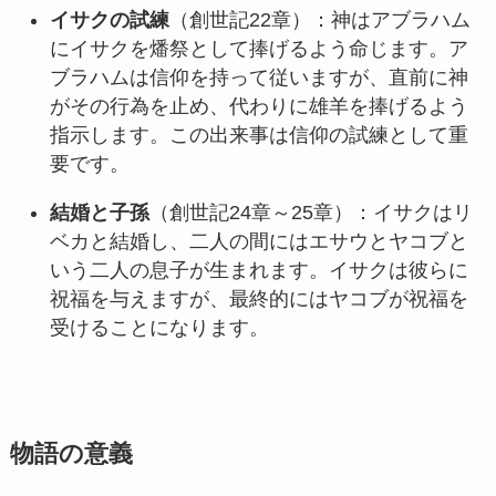
イサクの試練
（創世記22章）：神はアブラハム
にイサクを燔祭として捧げるよう命じます。ア
ブラハムは信仰を持って従いますが、直前に神
がその行為を止め、代わりに雄羊を捧げるよう
指示します。この出来事は信仰の試練として重
要です。
結婚と子孫
（創世記24章～25章）：イサクはリ
ベカと結婚し、二人の間にはエサウとヤコブと
いう二人の息子が生まれます。イサクは彼らに
祝福を与えますが、最終的にはヤコブが祝福を
受けることになります。
物語の意義