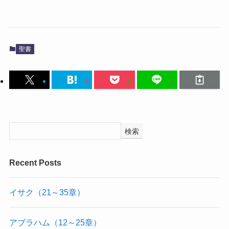
聖書
検索
Recent Posts
イサク（21～35章）
アブラハム（12～25章）