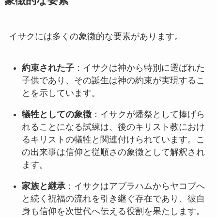
象徴的な要素
イサクには多くの象徴的な要素があります。
約束された子
：イサクは神から特別に選ばれた
子供であり、その誕生は神の約束が実現するこ
とを示しています。
犠牲としての象徴
：イサクが燔祭として捧げら
れることになる試練は、後のキリスト教におけ
るキリストの犠牲と関連付けられています。こ
の出来事は信仰と従順さの象徴として解釈され
ます。
家族と継承
：イサクはアブラハムからヤコブへ
と続く祝福の流れを引き継ぐ存在であり、彼自
身も信仰を次世代へ伝える役割を果たします。